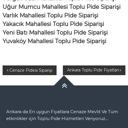
Uğur Mumcu Mahallesi Toplu Pide Siparişi
Varlık Mahallesi Toplu Pide Siparişi
Yakacık Mahallesi Toplu Pide Siparişi
Yeni Batı Mahallesi Toplu Pide Siparişi
Yuvaköy Mahallesi Toplu Pide Siparişi
Yazı
Ankara Toplu Pide Fiyatları
Cenaze Pidesi Siparişi
dolaşımı
Ankara da En uygun Fiyatlara Cenaze Mevlit Ve Tüm
etkinlikler için Toplu Pide Hizmetleri Veriyoruz....