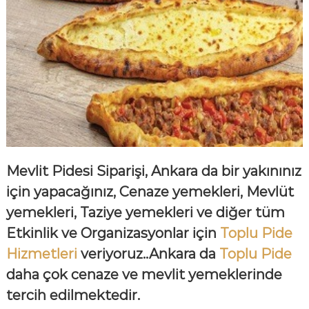
Mevlit Pidesi Siparişi, Ankara da bir yakınınız
için yapacağınız, Cenaze yemekleri, Mevlüt
yemekleri, Taziye yemekleri ve diğer tüm
Etkinlik ve Organizasyonlar için
Toplu Pide
Hizmetleri
veriyoruz..Ankara da
Toplu Pide
daha çok cenaze ve mevlit yemeklerinde
tercih edilmektedir.