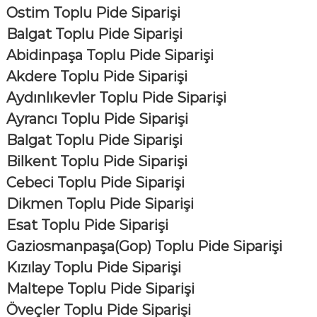
Ostim Toplu Pide Siparişi
Balgat Toplu Pide Siparişi
Abidinpaşa Toplu Pide Siparişi
Akdere Toplu Pide Siparişi
Aydınlıkevler Toplu Pide Siparişi
Ayrancı Toplu Pide Siparişi
Balgat Toplu Pide Siparişi
Bilkent Toplu Pide Siparişi
Cebeci Toplu Pide Siparişi
Dikmen Toplu Pide Siparişi
Esat Toplu Pide Siparişi
Gaziosmanpaşa(Gop) Toplu Pide Siparişi
Kızılay Toplu Pide Siparişi
Maltepe Toplu Pide Siparişi
Öveçler Toplu Pide Siparişi