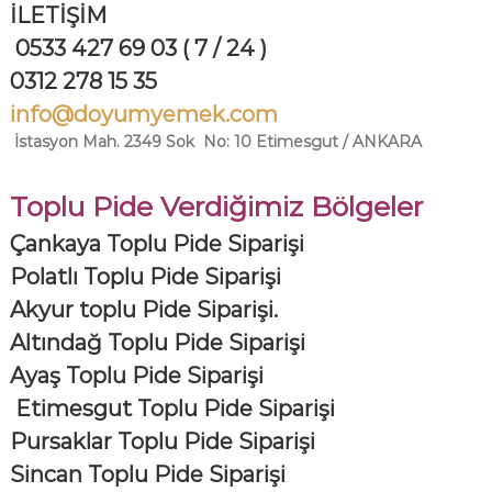
İLETİŞİM
0533 427 69 03 ( 7 / 24 )
0312 278 15 35
info@doyumyemek.com
İstasyon Mah. 2349 Sok No: 10 Etimesgut / ANKARA
Toplu Pide Verdiğimiz Bölgeler
Çankaya Toplu Pide Siparişi
Polatlı Toplu Pide Siparişi
Akyur toplu Pide Siparişi.
Altındağ Toplu Pide Siparişi
Ayaş Toplu Pide Siparişi
Etimesgut Toplu Pide Siparişi
Pursaklar Toplu Pide Siparişi
Sincan Toplu Pide Siparişi